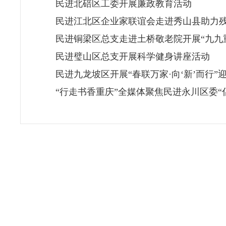
民进北碚区工委开展廉政教育活动
民进江北区企业家联谊会走进秀山县助力
民进铜梁区总支走进土桥敬老院开展“九九
民进璧山区总支开展科学健身讲座活动
民进九龙坡区开展“春联万家·向‘新’而行”
“行走书香重庆”全媒体聚焦民进永川区委“