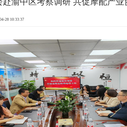
会赴渝中区考察调研 共促摩配产业
-28 10:33:37