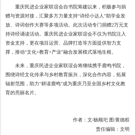
重庆民进企业家联谊会自书院筹建以来，积极参与捐
赠与资源对接，汇聚多方力量支持“诗经小达人”助学金发
放、诗词创作大赛等多项活动。此次活动专门捐赠2万元支
持诗经诵读活动。重庆民进企业家联谊会不仅为书院注入
资金支持，更在项目运营、品牌打造等方面提供智力支
撑，推动“文化+教育+产业”融合发展模式落地生根。
未来，重庆民进企业家联谊会将继续携手鹿鸣书院，
围绕诗经文化传承与乡村教育振兴，深化合作内容，拓展
辐射范围，助力“耕读鹿鸣”成为重庆乃至全国乡村文化教
育的亮丽名片。
作者：文/杨顺圯 图/黄德权
责任编辑：文明