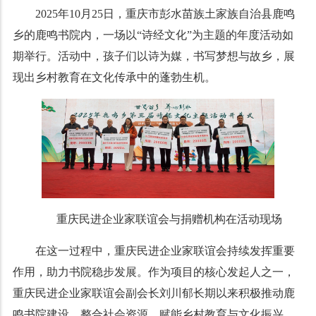
2025
年
10
月
25
日，重庆市彭水苗族土家族自治县鹿鸣
乡的鹿鸣书院内，一场以
“
诗经文化
”
为主题的年度活动如
期举行。活动中，孩子们以诗为媒，书写梦想与故乡，展
现出乡村教育在文化传承中的蓬勃生机。
重庆民进企业家联谊会与捐赠机构在活动现场
在这一过程中，重庆民进企业家联谊会持续发挥重要
作用，助力书院稳步发展。
作为项目的核心发起人之一，
重庆民进企业家联谊会副会长刘川郁长期以来积极推动鹿
鸣书院建设，整合社会资源，赋能乡村教育与文化振兴。