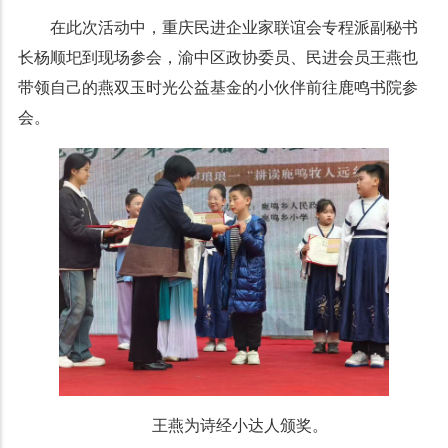
在此次活动中，重庆民进企业家联谊会专程派副秘书
长杨顺圯到现场参会，
渝中区政协委员、民进会员王燕也
带领自己的燕双玉时光公益基金的小伙伴前往鹿鸣书院参
会。
王燕为诗经小达人颁奖。