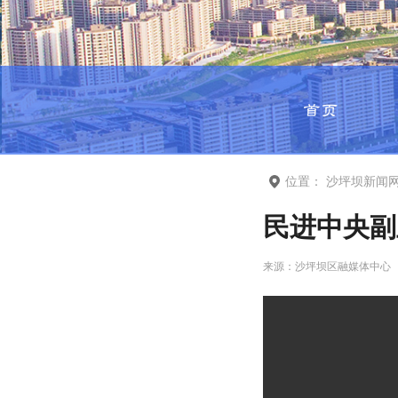
首页
位置：
沙坪坝新闻
民进中央副
来源：
沙坪坝区融媒体中心