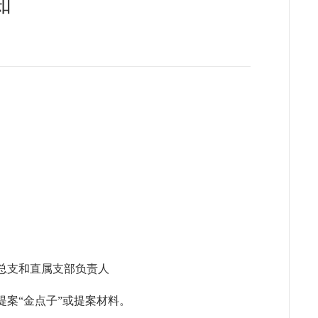
知
总支和直属支部负责人
案“金点子”或提案材料。