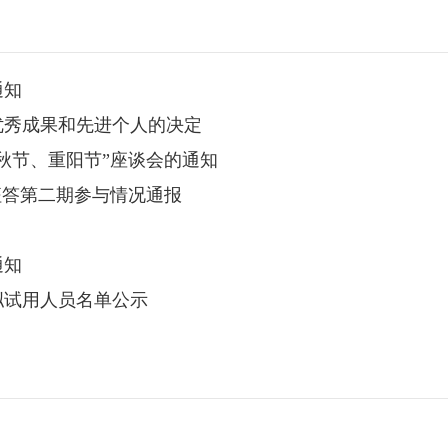
通知
优秀成果和先进个人的决定
中秋节、重阳节”座谈会的通知
征答第二期参与情况通报
通知
拟试用人员名单公示