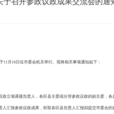
关于召开参政议政成果交流会的通
于
11
月
16
日
在市委会机关举行。现将相关事项通知如下：
议政立项课题负责人，各区县主委或分管参政议政的副主委，各
责人汇报参政议政成果，听取各区县负责人汇报拟提交市委会的提