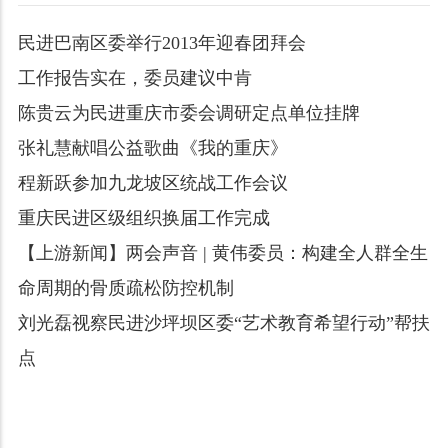
民进巴南区委举行2013年迎春团拜会
工作报告实在，委员建议中肯
陈贵云为民进重庆市委会调研定点单位挂牌
张礼慧献唱公益歌曲《我的重庆》
程新跃参加九龙坡区统战工作会议
重庆民进区级组织换届工作完成
【上游新闻】两会声音 | 黄伟委员：构建全人群全生
命周期的骨质疏松防控机制
刘光磊视察民进沙坪坝区委“艺术教育希望行动”帮扶
点