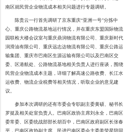
南区就民营企业物流成本相关问题进行专题调研。
陈贵云一行首先调研了京东重庆“亚洲一号”分拣中
心、重庆公路物流基地运行情况，并在重庆东盟国际物流
园联检大楼会议室与重庆鼎润物流有限公司、重庆新时代
润滑油有限公司、重庆远志达物流有限公司、重庆公路运
输集团、重庆市巴南区生源运输有限公司以及巴南区交
委、区港航处、公路物流基地相关负责人进行座谈，围绕
民营企业物流成本主题，详细了解高速公路收费、长江水
运收费、物流企业税费等相关情况，听取企业的意见建
议。
参加本次调研的还有市委会专职副主委黄硕、秘书长
罗挺及相关处室负责人。巴南区政协主席刘永全，巴南区
委常委、区委统战部部长胡百中，巴南区政府副区长张春
平，巴南区政协副主席、民进巴南区委会主委姜莹星陪同