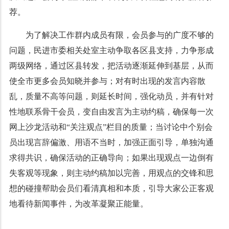
荐。
为了解决工作群内成员有限，会员参与的广度不够的
问题，民进市委相关处室主动争取各区县支持，力争形成
两级网络，通过区县转发，把活动逐渐延伸到基层，从而
使全市更多会员知晓并参与；对有时出现的发言内容散
乱，质量不高等问题，则延长时间，强化动员，并有针对
性地联系骨干会员，变自由发言为主动约稿，确保每一次
网上沙龙活动和“关注观点”栏目的质量；当讨论中个别会
员出现言辞偏激、用语不当时，加强正面引导，单独沟通
求得共识，确保活动的正确导向；如果出现观点一边倒有
失客观等现象，则主动约稿加以完善，用观点的交锋和思
想的碰撞帮助会员们看清真相和本质，引导大家公正客观
地看待新闻事件，为改革凝聚正能量。