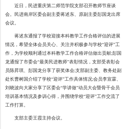
近日，民进重庆第二师范学院支部召开教师节座谈
会。民进南岸区委会副主委蒋述东、原副主委彭国龙出席
会议。
蒋述东通报了学校迎接本科教学工作合格评估的进展
情况，希望全体会员关心、关注并积极参与学校“迎评”工
作，为学校顺利通过本科教学工作合格评估做出贡献;彭国
龙通报了市委会“最美民进教师”表彰情况，支部受表彰会
员陈昇琪、彭国龙分享了获奖体会;支部副主委、教务处副
处长曹树国介绍了学校“迎评”工作具体情况;会员李宣霖、
刘晓波向大家分享了区委会“学讲做”动员大会暨骨干会员
培训基本情况及参训心得，并围绕学校“迎评”工作交流了
工作打算。
支部主委王霞主持会议。