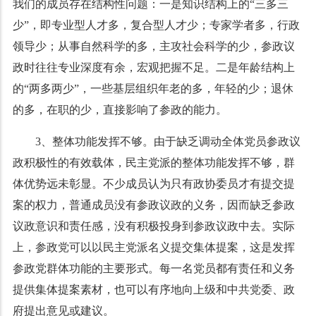
我们的成员存在结构性问题：一是知识结构上的
“
三多三
少
”
，即专业型人才多，复合型人才少；专家学者多，行政
领导少；从事自然科学的多，主攻社会科学的少，参政议
政时往往专业深度有余，宏观把握不足。二是年龄结构上
的
“
两多两少
”
，一些基层组织年老的多，年轻的少；退休
的多，在职的少，直接影响了参政的能力。
3
、整体功能发挥不够。由于缺乏调动全体党员参政议
政积极性的有效载体，民主党派的整体功能发挥不够，群
体优势远未彰显。不少成员认为只有政协委员才有提交提
案的权力，普通成员没有参政议政的义务，因而缺乏参政
议政意识和责任感，没有积极投身到参政议政中去。实际
上，参政党可以以民主党派名义提交集体提案，这是发挥
参政党群体功能的主要形式。每一名党员都有责任和义务
提供集体提案素材，也可以有序地向上级和中共党委、政
府提出意见或建议。