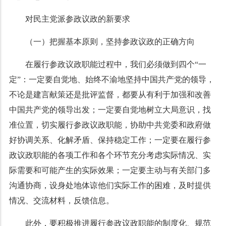
对民主党派参政议政的新要求
（一）把握基本原则，坚持参政议政的正确方向
在履行参政议政职能过程中，我们必须做到四个
“
一
定
”
：一定要自觉地、始终不渝地坚持中国共产党的领导，
不论是建言献策还是批评监督，都要从有利于加强和改善
中国共产党的领导出发；一定要自觉地树立大局意识，找
准位置，切实履行参政议政职能，协助中共党委和政府做
好协调关系、化解矛盾、保持稳定工作；一定要在履行参
政议政职能的各项工作和各个环节充分考虑实际情况、实
际需要和可能产生的实际效果；一定要主动与有关部门多
沟通协商，设身处地体谅他们实际工作的困难，及时提供
情况、交流材料，反馈信息。
此外，要积极推进履行参政议政职能的制度化、规范