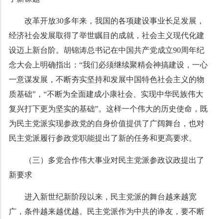
改革开放
30
多年来，我国的各项建设事业长足发展，
经济社会发展取得了举世瞩目的成就，社会主义现代化建
设迈上新台阶。胡锦涛总书记在中国共产党成立
90
周年纪
念大会上明确指出：
“
我们必须继续聚精会神搞建设，一心
一意谋发展，不断夯实坚持和发展中国特色社会主义的物
质基础
”
，
“
不断为全面建成小康社会、实现中华民族伟大
复兴打下更为坚实的基础
”
。这样一个伟大的历史使命，既
为民主党派实现参政党的自身价值提供了广阔舞台，也对
民主党派履行参政党职能提出了新的任务和更高要求。
（三）多党合作伟大事业对民主党派参政议政提出了
新要求
进入新世纪新阶段以来，民主党派的舞台越来越宽
广，条件越来越优越。民主党派作为中共的诤友，要不断