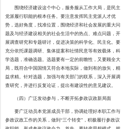
围绕经济建设这个中心，服务服从工作大局，是民主
党派履行职能的根本任务。要注意发挥民主党派人才优
势，选好角度，找准位置，围绕经济和社会发展的重大问
题及与经济建设相关的社会生活中的热点、难点问题，开
展调查研究和专题研讨，促进决策的科学化、民主化。要
充分依托课题调研、集体提案和社情民意等有效载体，科
学选题，准确选题。选题要有一定的前瞻性，又要顾全大
局，既符合中国国情又符合本地实际，做到有的放矢，精
益求精。针对选题，加强与有关部门的联系，深入开展调
查研究，并进行反复论证，提出有建设性的意见建议。
（四）广泛发动参与，不断开拓参政议政新局面
要广泛动员本党派成员干部，协调处理好本职工作与
参政议政工作的关系，做到
“
三个转变
”
，积极履行参政议
政职能，形成参政议政合力。首先，要转变思想模式，把