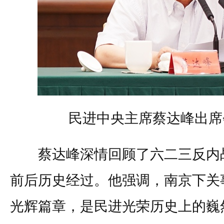
民进中央主席蔡达峰出席
蔡达峰深情回顾了六二三反内战
前后历史经过。他强调，南京下关
光辉篇章，是民进光荣历史上的巍