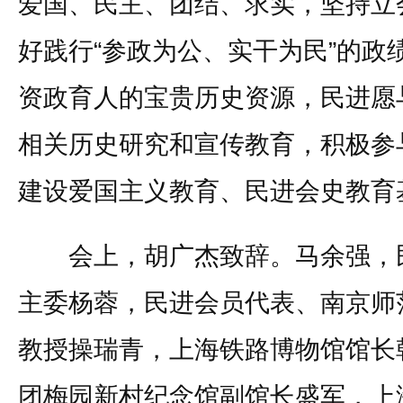
爱国、民主、团结、求实，坚持立
好践行“参政为公、实干为民”的政
资政育人的宝贵历史资源，民进愿
相关历史研究和宣传教育，积极参
建设爱国主义教育、民进会史教育
会上，胡广杰致辞。马余强，民
主委杨蓉，民进会员代表、南京师
教授操瑞青，上海铁路博物馆馆长
团梅园新村纪念馆副馆长盛军，上