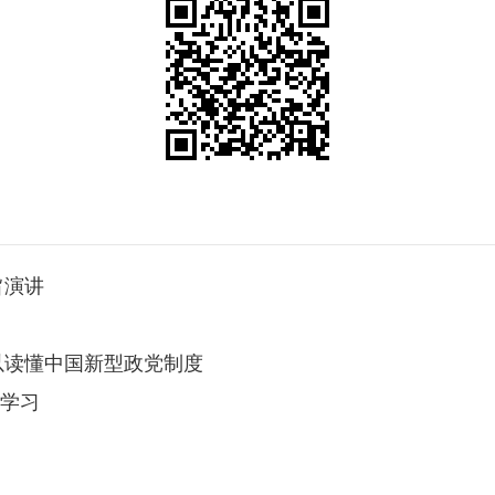
旨演讲
以读懂中国新型政党制度
体学习