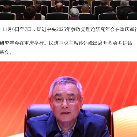
11月6日至7日，民进中央2025年参政党理论研究年会在重庆举
党理论研究年会在重庆举行。民进中央主席蔡达峰出席开幕会并讲
幕会。