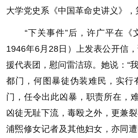
大学党史系《中国革命史讲义》，
“下关事件”后，许广平在《
1946年6月28日）上发表公开
援代表团，慰问雷洁琼。她说：“
都门，何图暴徒伪装难民，实行
门，任令出此凶暴，职责所在，难
凶徒无耻下流，毒殴之外，更兼裂
浦煕修女记者及其他妇女，亦同遭