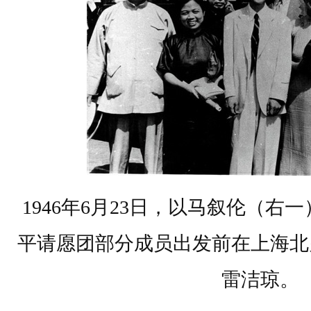
1946年6月23日，以马叙伦（
平请愿团部分成员出发前在上海北
雷洁琼。