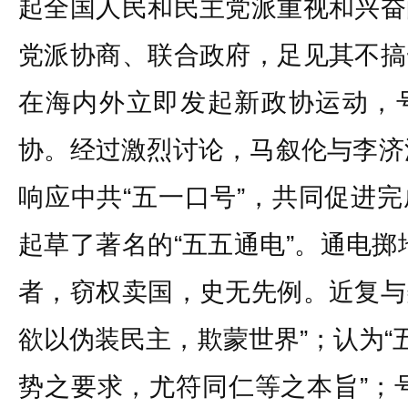
起全国人民和民主党派重视和兴奋
党派协商、联合政府，足见其不搞
在海内外立即发起新政协运动，
协。经过激烈讨论，马叙伦与李济
响应中共“五一口号”，共同促进
起草了著名的“五五通电”。通电掷
者，窃权卖国，史无先例。近复与
欲以伪装民主，欺蒙世界”；认为“
势之要求，尤符同仁等之本旨”；