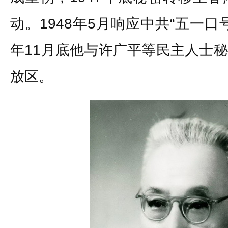
动。1948年5月响应中共“五一
年11月底他与许广平等民主人士
放区。