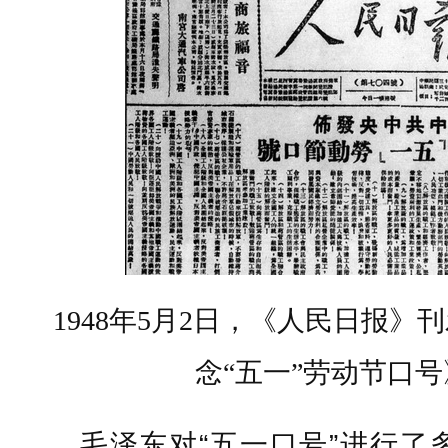
1948年5月2日，《人民日报
念“五一”劳动节口
毛泽东对“五一口号”进行了多