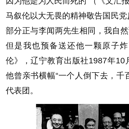
因为他是为人民而死的”（《文汇报》
马叙伦以大无畏的精神敬告国民党
部分正与李闻两先生相同，我自然
但是我也预备送还他一颗原子炸
伦》，辽宁教育出版社1987年10
他曾亲书横幅“一个人倒下去，千
代表团。