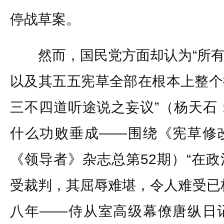
停战草案。
然而，国民党方面却认为“所有
以及其五五宪草全部在根本上整个
三不四道听途说之妄议”（杨天石：
什么功败垂成——围绕《宪草修
《领导者》杂志总第52期）“在
受裁判，其屈辱难堪，令人难受已
八年——侍从室高级幕僚唐纵日