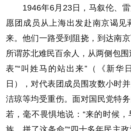
1946年6月23日，马叙伦、
愿团成员从上海出发赴南京谒见
来。他们一路受到阻挠，到达南京
所谓苏北难民百余人，从两侧包围
表”“叫姓马的站出来”（《新华日
日），对代表团成员围攻数小时并
洁琼等均受重伤。面对国民党特务
若，毫不畏惧地说：“来的时候，
族，拼了这条命”“四十多年民主